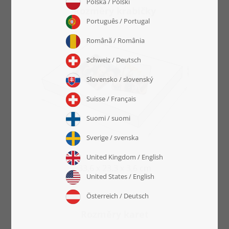
Rozměry krabičky
33,6 x 23,3 x 3,6 cm
Rozměry karet