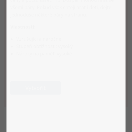
všemi páry. Pokud však chtějí hrát i děti, dejte
jednoduše některé páry na stranu.
Vlastnosti:
Vzrušující a náročné
Stupeň obtížnosti: vysoký
Nároky na paměť: vysoké
Vytvořit