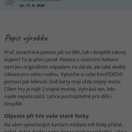
út, 11. 8. 2026
Popis výrobku
Proč zanechává pexeso jak na děti, tak i dospělé takový
dojem? To je přeci jasné: Pexeso s vlastními fotkami
není jen originálním nápadem na dárek, ale také skvělá
zábava pro celou rodinu. Vytvořte si vaše fotoPEXESO
pomocí pár kliknutí. Dvě karty mají vždy stejný motiv.
Cílem hry je najít 2 stejné motivy. Vyhrává ten, kdo
najde nejvíce párů. Lehce pochopitelné pro děti i
dospělé.
Objevte při hře vaše staré fotky
Na vámi vytvořených kartách můžete mít fotky přátel,