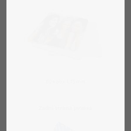
60 x 60 x 1,75 mm
Zadní strana pexesa