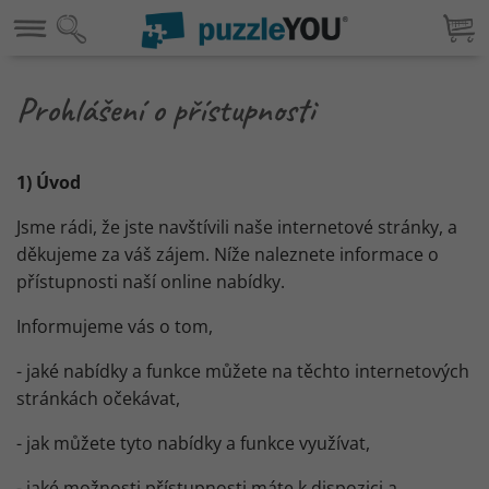
Prohlášení o přístupnosti
1) Úvod
Jsme rádi, že jste navštívili naše internetové stránky, a
děkujeme za váš zájem. Níže naleznete informace o
přístupnosti naší online nabídky.
Informujeme vás o tom,
- jaké nabídky a funkce můžete na těchto internetových
stránkách očekávat,
- jak můžete tyto nabídky a funkce využívat,
- jaké možnosti přístupnosti máte k dispozici a