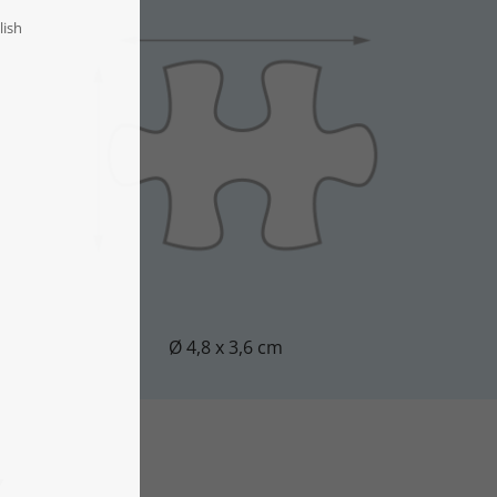
Ø 4,8 x 3,6 cm
Y