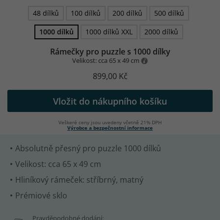
48 dílků
100 dílků
200 dílků
500 dílků
1000 dílků
1000 dílků XXL
2000 dílků
Rámečky pro puzzle s 1000 dílky
Velikost: cca 65 x 49 cm
899,00 Kč
Vložit do nákupního košíku
Veškeré ceny jsou uvedeny včetně 21% DPH
Výrobce a bezpečnostní informace
Absolutně přesný pro puzzle 1000 dílků
Velikost: cca 65 x 49 cm
Hliníkový rámeček: stříbrný, matný
Prémiové sklo
Pravděpodobné dodání: