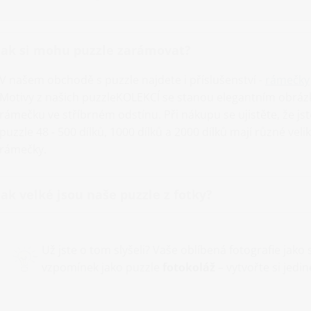
Jak si mohu puzzle zarámovat?
V našem obchodě s puzzle najdete i příslušenství -
rámečky
Motivy z našich puzzleKOLEKCÍ se stanou elegantním obrá
rámečku ve stříbrném odstínu. Při nákupu se ujistěte, že js
puzzle 48 - 500 dílků, 1000 dílků a 2000 dílků mají různé vel
rámečky.
Jak velké jsou naše puzzle z fotky?
Už jste o tom slyšeli? Vaše oblíbená fotografie jak
vzpomínek jako puzzle
fotokoláž
– vytvořte si jedi