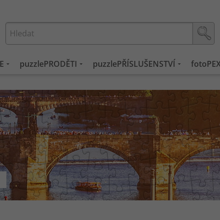
E
puzzlePRODĚTI
puzzlePŘÍSLUŠENSTVÍ
fotoPE