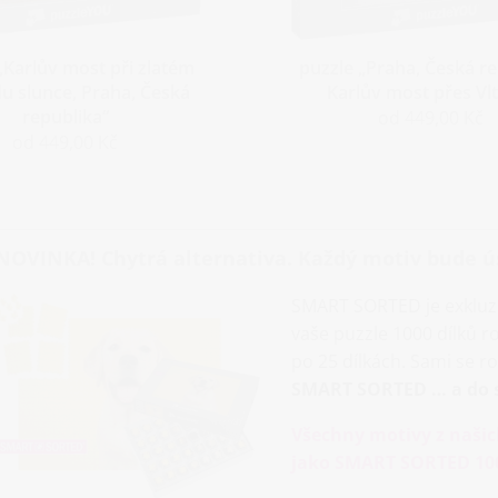
„Karlův most při zlatém
puzzle „Praha, Česká re
u slunce, Praha, Česká
Karlův most přes Vl
republika“
od 449,00 Kč
od 449,00 Kč
NOVINKA! Chytrá alternativa. Každý motiv bude ú
SMART SORTED je exkluz
vaše puzzle 1000 dílků 
po 25 dílkách. Sami se r
SMART SORTED … a do sk
Všechny motivy z našic
jako SMART SORTED 100