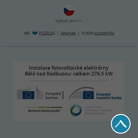
Vybrat zemi >>
WE
PUZZLE
S |
Sitemap
| ©2026
puzzleYOU