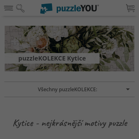
puzzleKOLEKCE Kytice
Všechny puzzleKOLEKCE:
Kytice - nejkrásnější motivy puzzle