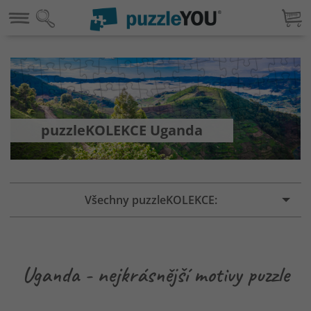
puzzleKOLEKCE Uganda
Všechny puzzleKOLEKCE:
Uganda - nejkrásnější motivy puzzle