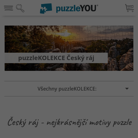
puzzleKOLEKCE Český ráj
Všechny puzzleKOLEKCE:
Český ráj - nejkrásnější motivy puzzle