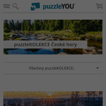
puzzleKOLEKCE České hory
Všechny puzzleKOLEKCE: