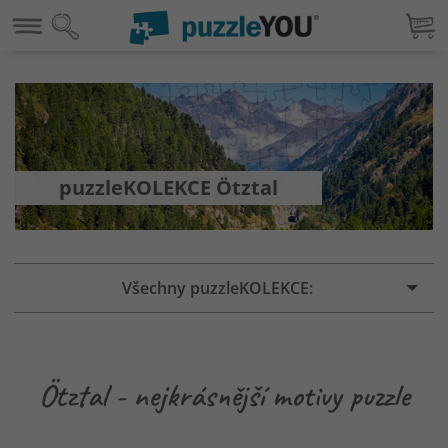
puzzleKOLEKCE Ötztal
Všechny puzzleKOLEKCE:
Ötztal - nejkrásnější motivy puzzle