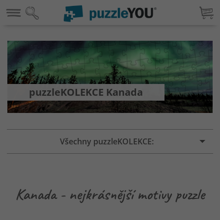
puzzleKOLEKCE Kanada
Všechny puzzleKOLEKCE:
Kanada - nejkrásnější motivy puzzle