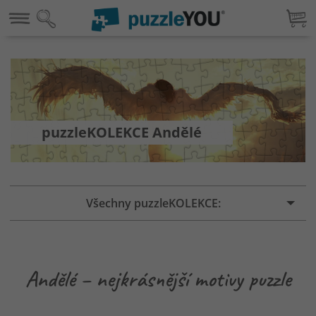
puzzleKOLEKCE Andělé
Všechny puzzleKOLEKCE:
Andělé – nejkrásnější motivy puzzle