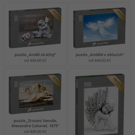
puzzle „Anděl strážný“
puzzle „Andělé v oblacích“
od 449,00 Kč
od 449,00 Kč
puzzle „Zrození Venuše,
Alexandre Cabanel, 1875“
od 449,00 Kč