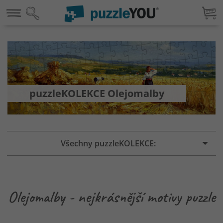
puzzleKOLEKCE Olejomalby
Všechny puzzleKOLEKCE:
Olejomalby - nejkrásnější motivy puzzle