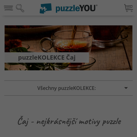
puzzleKOLEKCE Čaj
Všechny puzzleKOLEKCE:
Čaj - nejkrásnější motivy puzzle