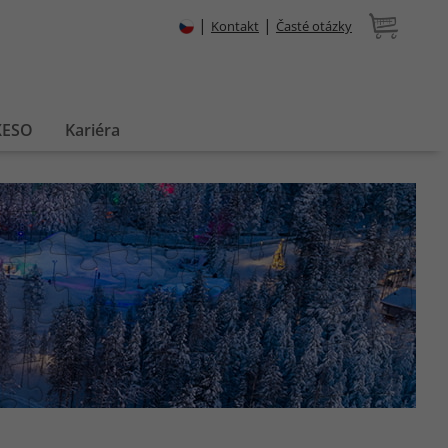
|
|
Kontakt
Časté otázky
XESO
Kariéra