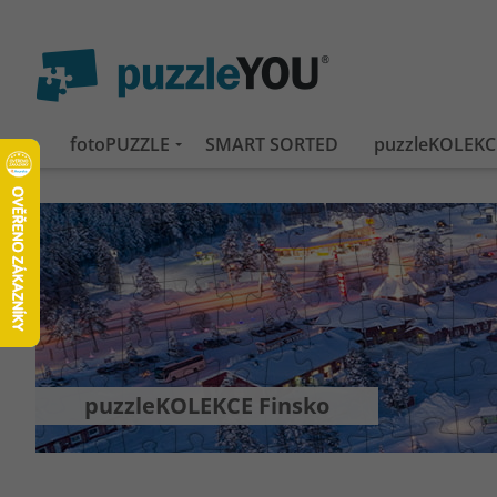
fotoPUZZLE
SMART SORTED
puzzleKOLEKC
puzzleKOLEKCE Finsko