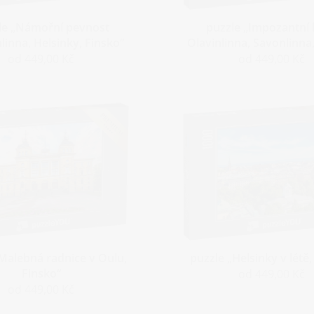
le „Námořní pevnost
puzzle „Impozantní
inna, Helsinky, Finsko“
Olavinlinna, Savonlinna
od 449,00 Kč
od 449,00 Kč
Malebná radnice v Oulu,
puzzle „Helsinky v létě,
Finsko“
od 449,00 Kč
od 449,00 Kč