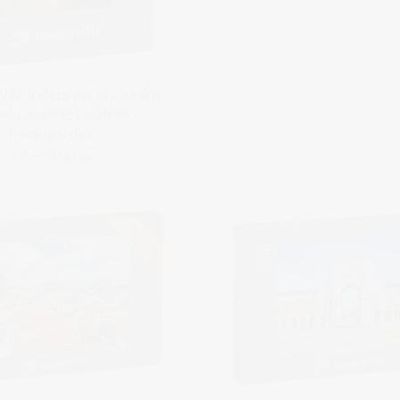
„Věž Belem při idylickém
du slunce, Lisabon,
Portugalsko“
od 449,00 Kč