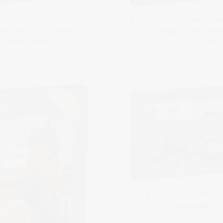
Panorama s výhledem na
puzzle „Věž Belem na ře
stí Rossio, Lisabon,
Lisabon, Portugals
Portugalsko“
od 449,00 Kč
od 449,00 Kč
puzzle „Stará čtvrť Alfama
Portugalsko“
od 449,00 Kč