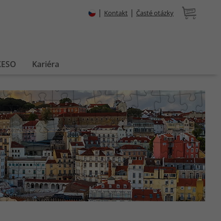
|
|
Kontakt
Časté otázky
XESO
Kariéra