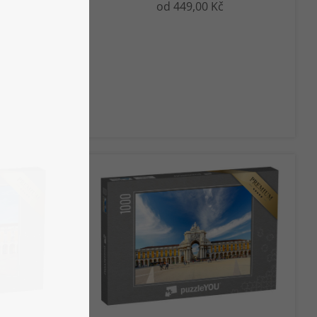
od 449,00 Kč